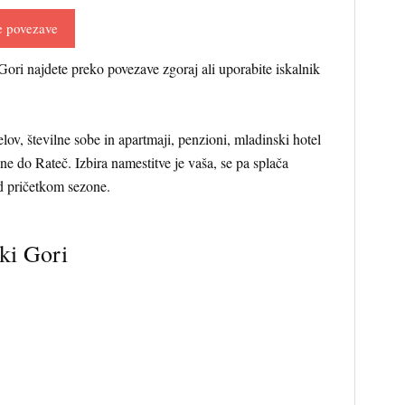
e povezave
ori najdete preko povezave zgoraj ali uporabite iskalnik
elov, številne sobe in apartmaji, penzioni, mladinski hotel
ane do Rateč. Izbira namestitve je vaša, se pa splača
ed pričetkom sezone.
ki Gori