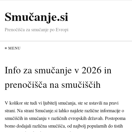
Smučanje.si
Prenočišča za smučanje po Evropi
≡ MENU
Info za smučanje v 2026 in
prenočišča na smučiščih
V kolikor ste tudi vi ljubitelj smučanja, ste se ustavili na pravi
strani. Na strani Smučanje.si lahko najdete različne informacije o
smučiščih in smučanju v različnih evropskih državah. Postopoma
bomo dodajali različna smučišča, od najbolj popularnih do tistih