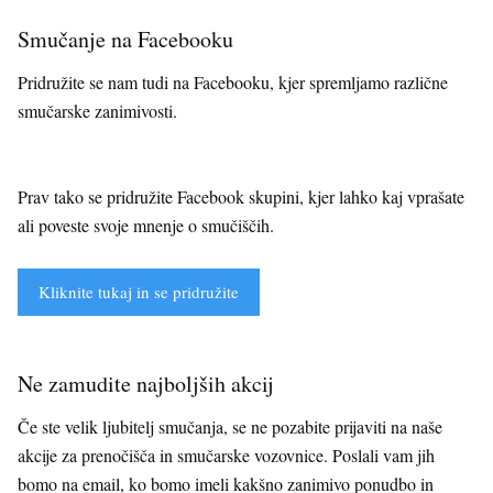
Smučanje na Facebooku
Pridružite se nam tudi na Facebooku, kjer spremljamo različne
smučarske zanimivosti.
Prav tako se pridružite Facebook skupini, kjer lahko kaj vprašate
ali poveste svoje mnenje o smučiščih.
Kliknite tukaj in se pridružite
Ne zamudite najboljših akcij
Če ste velik ljubitelj smučanja, se ne pozabite prijaviti na naše
akcije za prenočišča in smučarske vozovnice. Poslali vam jih
bomo na email, ko bomo imeli kakšno zanimivo ponudbo in