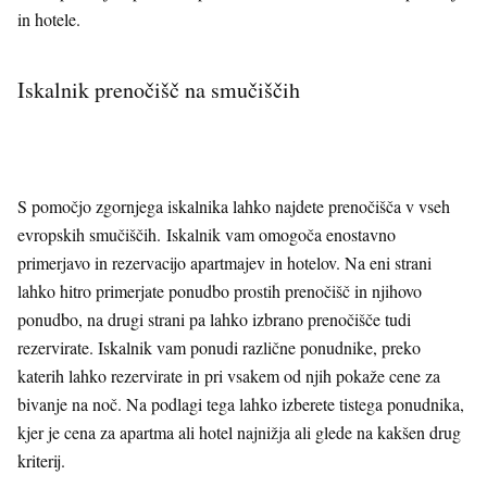
in hotele.
Iskalnik prenočišč na smučiščih
S pomočjo zgornjega iskalnika lahko najdete prenočišča v vseh
evropskih smučiščih. Iskalnik vam omogoča enostavno
primerjavo in rezervacijo apartmajev in hotelov. Na eni strani
lahko hitro primerjate ponudbo prostih prenočišč in njihovo
ponudbo, na drugi strani pa lahko izbrano prenočišče tudi
rezervirate. Iskalnik vam ponudi različne ponudnike, preko
katerih lahko rezervirate in pri vsakem od njih pokaže cene za
bivanje na noč. Na podlagi tega lahko izberete tistega ponudnika,
kjer je cena za apartma ali hotel najnižja ali glede na kakšen drug
kriterij.