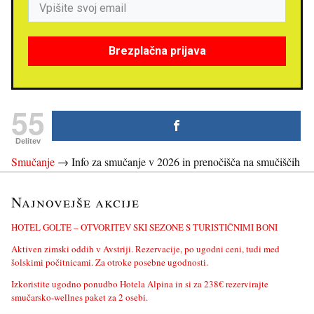
Brezplačna prijava
55
Delitev
Smučanje
→
Info za smučanje v 2026 in prenočišča na smučiščih
Najnovejše akcije
HOTEL GOLTE – OTVORITEV SKI SEZONE S TURISTIČNIMI BONI
Aktiven zimski oddih v Avstriji. Rezervacije, po ugodni ceni, tudi med
šolskimi počitnicami. Za otroke posebne ugodnosti.
Izkoristite ugodno ponudbo Hotela Alpina in si za 238€ rezervirajte
smučarsko-wellnes paket za 2 osebi.