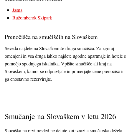
Jasna
Ružomberok Skipark
Prenočišča na smučiščih na Slovaškem
Seveda najdete na Slovaškem še druga smučišča. Za zgoraj
omenjeni in vsa druga lahko najdete ugodne apartmaje in hotele s
pomočjo spodnjega iskalnika. Vpišite smučišče ali kraj na
Slovaškem, kamor se odpravljate in primerjajte cene prenočišč in
ga enostavno rezervirajte.
Smučanje na Slovaškem v letu 2026
Slovaška na prvi pogled ne deluje kot izrazita smučarska dežela,