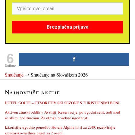
Brezplačna prijava
6
Delitev
Smučanje
→
Smučanje na Slovaškem 2026
Najnovejše akcije
HOTEL GOLTE – OTVORITEV SKI SEZONE S TURISTIČNIMI BONI
Aktiven zimski oddih v Avstriji. Rezervacije, po ugodni ceni, tudi med
šolskimi počitnicami. Za otroke posebne ugodnosti.
Izkoristite ugodno ponudbo Hotela Alpina in si za 238€ rezervirajte
smučarsko-wellnes paket za 2 osebi.